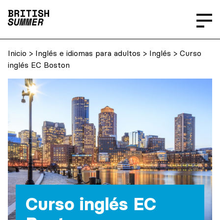
Inicio
>
Inglés e idiomas para adultos
>
Inglés
> Curso
inglés EC Boston
Curso inglés EC