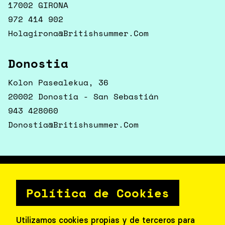
17002 GIRONA
972 414 902
Holagirona@britishsummer.com
Donostia
Kolon Pasealekua, 36
20002 Donostia - San Sebastián
943 428060
Donostia@britishsummer.com
Segueix-nos
Política de Cookies
Utilizamos cookies propias y de terceros para