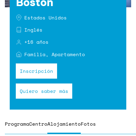
Boston
Estados Unidos
Inglés
+16 años
Familia, Apartamento
Inscripción
Quiero saber más
Programa
Centro
Alojamiento
Fotos