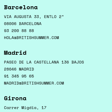
Barcelona
VIA AUGUSTA 33, ENTLO 2ª
08006 BARCELONA
93 200 88 88
HOLA@BRITISHSUMMER.COM
Madrid
PASEO DE LA CASTELLANA 136 BAJOS
28046 MADRID
91 345 95 65
MADRID@BRITISHSUMMER.COM
Girona
Carrer Migdia, 17