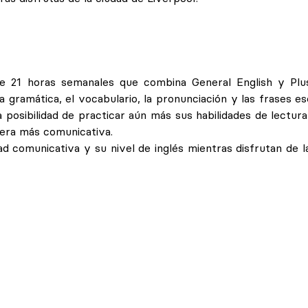
e 21 horas semanales que combina General English y Plus.
 gramática, el vocabulario, la pronunciación y las frases ese
a posibilidad de practicar aún más sus habilidades de lectura,
era más comunicativa.
d comunicativa y su nivel de inglés mientras disfrutan de l