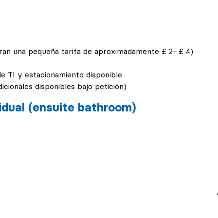
ran una pequeña tarifa de aproximadamente £ 2- £ 4)
 de TI y estacionamiento disponible
icionales disponibles bajo petición)
idual (ensuite bathroom)