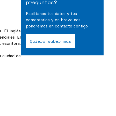
preguntas?
Facilitanos tus datos y tus
comentarios y en breve nos
pondremos en contacto contigo.
 El inglés
nciales. El
Quiero saber más
 escritura,
a ciudad de