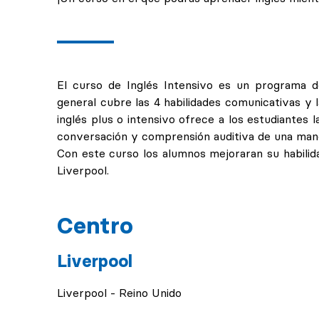
El curso de Inglés Intensivo es un programa d
general cubre las 4 habilidades comunicativas y la
inglés plus o intensivo ofrece a los estudiantes l
conversación y comprensión auditiva de una man
Con este curso los alumnos mejoraran su habilida
Liverpool.
Centro
Liverpool
Liverpool - Reino Unido