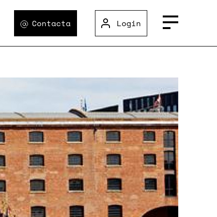
Contacta
Login