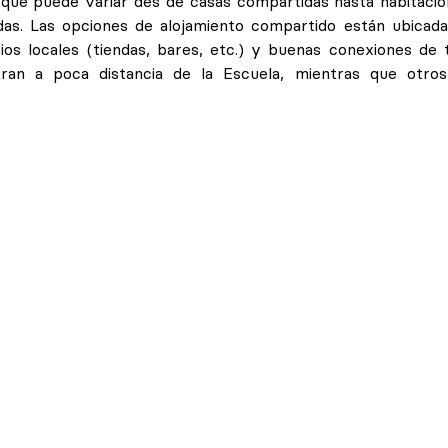
 que puede variar des de casas compartidas hasta habitaci
as. Las opciones de alojamiento compartido están ubicada
os locales (tiendas, bares, etc.) y buenas conexiones de 
ran a poca distancia de la Escuela, mientras que otros