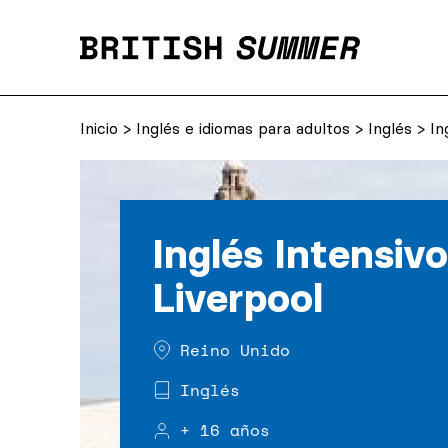
Inicio
>
Inglés e idiomas para adultos
>
Inglés
> In
Inglés Intensiv
Liverpool
Reino Unido
Inglés
+ 16 años