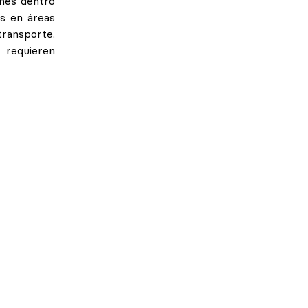
ones dentro
s en áreas
transporte.
 requieren