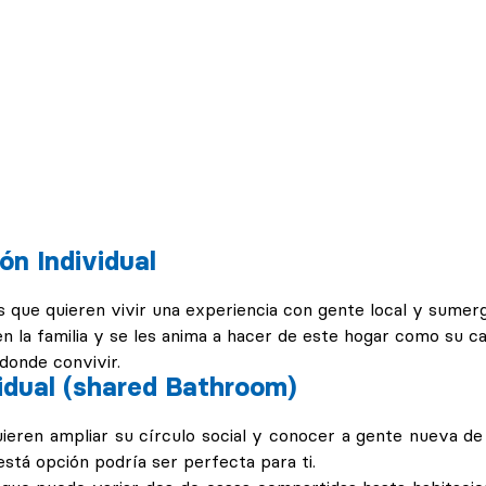
ón Individual
s que quieren vivir una experiencia con gente local y sumerg
en la familia y se les anima a hacer de este hogar como su c
donde convivir.
idual (shared Bathroom)
uieren ampliar su círculo social y conocer a gente nueva de
está opción podría ser perfecta para ti.