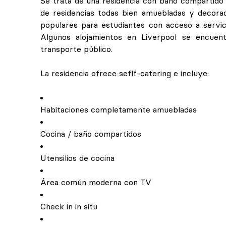
Se trata de una residencia con baño compartido
de residencias todas bien amuebladas y decorad
populares para estudiantes con acceso a servici
Algunos alojamientos en Liverpool se encuent
transporte público.
La residencia ofrece seflf-catering e incluye:
Habitaciones completamente amuebladas
Cocina / baño compartidos
Utensilios de cocina
Área común moderna con TV
Check in in situ