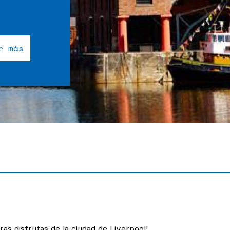
r más
as disfrutas de la ciudad de Liverpool!