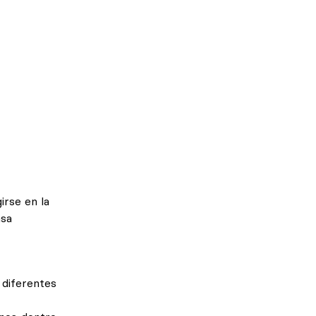
irse en la
asa
 diferentes