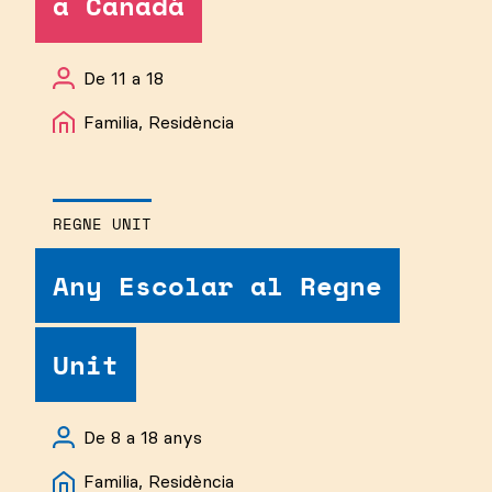
a Canadà
De 11 a 18
Familia, Residència
REGNE UNIT
Any Escolar al Regne
Unit
De 8 a 18 anys
Familia, Residència