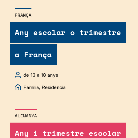
FRANÇA
Any escolar o trimestre
a França
de 13 a 18 anys
Familia, Residència
ALEMANYA
Any i trimestre escolar