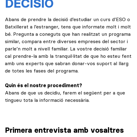
DECISIÓ
Abans de prendre la decisió d’estudiar un curs d’ESO o
Batxillerat a l’estranger, tens que informate molt i molt
bé. Pregunta a coneguts que han realitzat un programa
similar, compara entre diverses empreses del sector i
parle’n molt a nivell familiar. La vostre decisió familiar
cal prendre-la amb la tranquil·litat de que ho esteu fent
amb uns experts que sabran donar-vos suport al llarg
de totes les fases del programa.
Quin és el nostre procediment?
Abans de que us decidiu, farem el següent per a que
tingueu tota la informació necessària.
Primera entrevista amb vosaltres