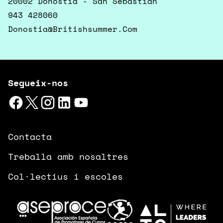
20002 Donostia - San Sebastián
943 428060
Donostia@britishsummer.com
Segueix-nos
Contacta
Treballa amb nosaltres
Col·lectius i escoles