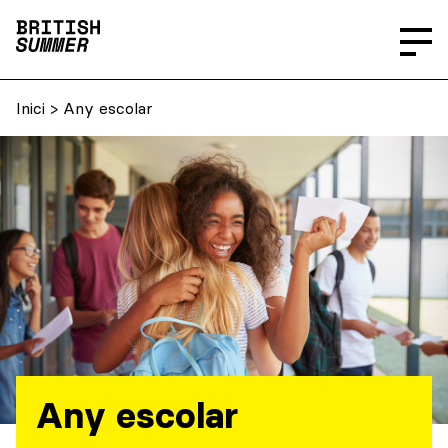
Inici
> Any escolar
Any escolar