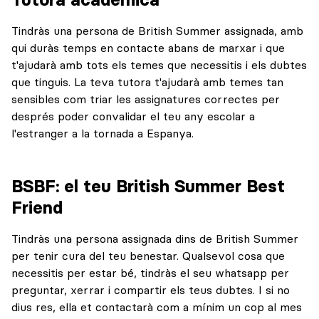
Tindràs una persona de British Summer assignada, amb
qui duràs temps en contacte abans de marxar i que
t'ajudarà amb tots els temes que necessitis i els dubtes
que tinguis. La teva tutora t'ajudarà amb temes tan
sensibles com triar les assignatures correctes per
després poder convalidar el teu any escolar a
l'estranger a la tornada a Espanya.
BSBF: el teu British Summer Best
Friend
Tindràs una persona assignada dins de British Summer
per tenir cura del teu benestar. Qualsevol cosa que
necessitis per estar bé, tindràs el seu whatsapp per
preguntar, xerrar i compartir els teus dubtes. I si no
dius res, ella et contactarà com a mínim un cop al mes