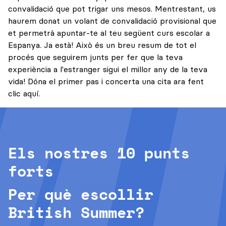
convalidació que pot trigar uns mesos. Mentrestant, us
haurem donat un volant de convalidació provisional que
et permetrà apuntar-te al teu següent curs escolar a
Espanya. Ja està! Això és un breu resum de tot el
procés que seguirem junts per fer que la teva
experiència a l'estranger sigui el millor any de la teva
vida! Dóna el primer pas i concerta una cita ara
fent
clic aquí.
Els nostres 10 punts
forts
Per què escollir
British Summer?