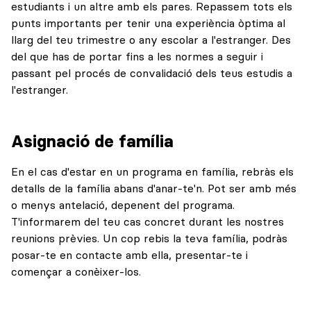
estudiants i un altre amb els pares. Repassem tots els
punts importants per tenir una experiència òptima al
llarg del teu trimestre o any escolar a l'estranger. Des
del que has de portar fins a les normes a seguir i
passant pel procés de convalidació dels teus estudis a
l'estranger.
Asignació de família
En el cas d'estar en un programa en família, rebràs els
detalls de la família abans d'anar-te'n. Pot ser amb més
o menys antelació, depenent del programa.
T'informarem del teu cas concret durant les nostres
reunions prèvies. Un cop rebis la teva família, podràs
posar-te en contacte amb ella, presentar-te i
començar a conèixer-los.