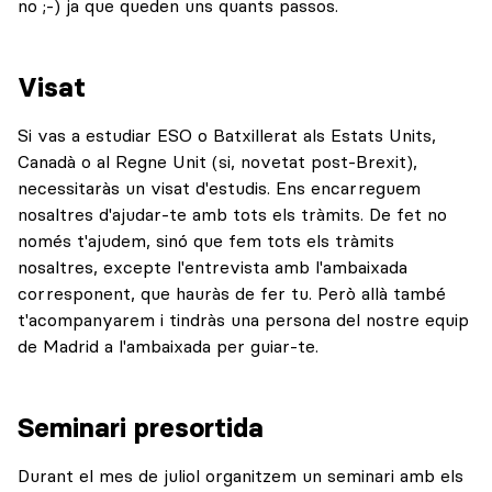
no ;-) ja que queden uns quants passos.
Visat
Si vas a estudiar ESO o Batxillerat als Estats Units,
Canadà o al Regne Unit (si, novetat post-Brexit),
necessitaràs un visat d'estudis. Ens encarreguem
nosaltres d'ajudar-te amb tots els tràmits. De fet no
només t'ajudem, sinó que fem tots els tràmits
nosaltres, excepte l'entrevista amb l'ambaixada
corresponent, que hauràs de fer tu. Però allà també
t'acompanyarem i tindràs una persona del nostre equip
de Madrid a l'ambaixada per guiar-te.
Seminari presortida
Durant el mes de juliol organitzem un seminari amb els