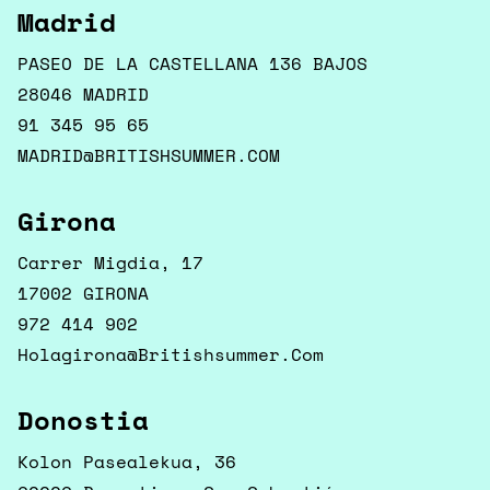
Madrid
PASEO DE LA CASTELLANA 136 BAJOS
28046 MADRID
91 345 95 65
MADRID@BRITISHSUMMER.COM
Girona
Carrer Migdia, 17
17002 GIRONA
972 414 902
Holagirona@britishsummer.com
Donostia
Kolon Pasealekua, 36