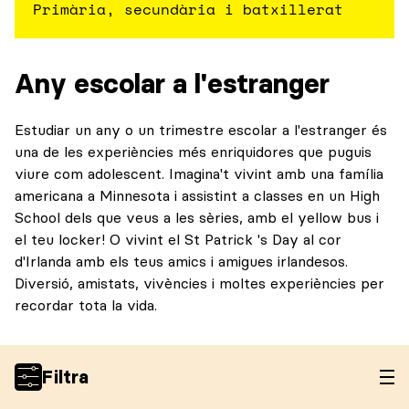
Primària, secundària i batxillerat
Any escolar a l'estranger
Estudiar un any o un trimestre escolar a l'estranger és
una de les experiències més enriquidores que puguis
viure com adolescent. Imagina't vivint amb una família
americana a Minnesota i assistint a classes en un High
School dels que veus a les sèries, amb el yellow bus i
el teu locker! O vivint el St Patrick 's Day al cor
d'Irlanda amb els teus amics i amigues irlandesos.
Diversió, amistats, vivències i moltes experiències per
recordar tota la vida.
Filtra