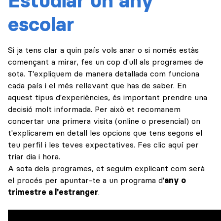
Estudiar un any
escolar
Si ja tens clar a quin país vols anar o si només estàs
començant a mirar, fes un cop d'ull als programes de
sota. T'expliquem de manera detallada com funciona
cada país i el més rellevant que has de saber. En
aquest tipus d'experiències, és important prendre una
decisió molt informada. Per això et recomanem
concertar una primera visita (online o presencial) on
t'explicarem en detall les opcions que tens segons el
teu perfil i les teves expectatives. Fes clic
aquí per
triar dia i hora
.
A sota dels programes, et seguim explicant com serà
el procés per apuntar-te a un programa d'
any o
trimestre a l'estranger
.