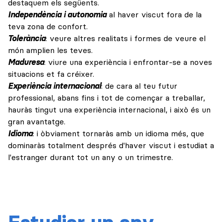
destaquem els següents.
Independència i autonomia
al haver viscut fora de la
teva zona de confort.
Tolerància
: veure altres realitats i formes de veure el
món amplien les teves.
Maduresa
: viure una experiència i enfrontar-se a noves
situacions et fa créixer.
Experiència internacional
: de cara al teu futur
professional, abans fins i tot de començar a treballar,
hauràs tingut una experiència internacional, i això és un
gran avantatge.
Idioma
: i òbviament tornaràs amb un idioma més, que
dominaràs totalment després d'haver viscut i estudiat a
l'estranger durant tot un any o un trimestre.