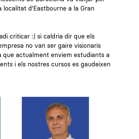
la localitat d'Eastbourne a la Gran
i criticar :) si caldria dir que els
empresa no van ser gaire visionaris
ja que actualment enviem estudiants a
ents i els nostres cursos es gaudeixen