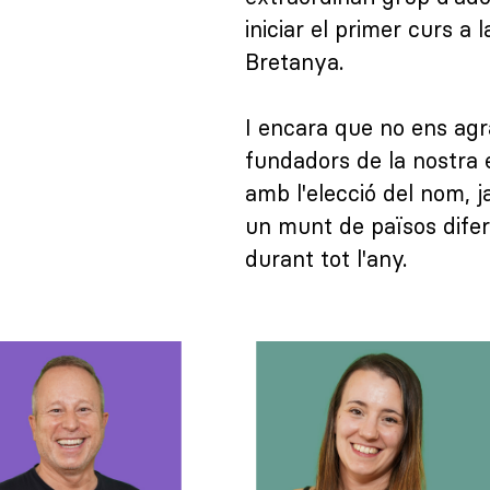
iniciar el primer curs a 
Bretanya.
I encara que no ens agrad
fundadors de la nostra 
amb l'elecció del nom, 
un munt de països difer
durant tot l'any.