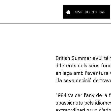
653 96 15 54
British Summer avui té t
diferents dels seus fund
enllaça amb l'aventura 
i la seva decisió de trav
1984 va ser l'any de la 
apassionats pels idiomes
extraordinari grup d'ad