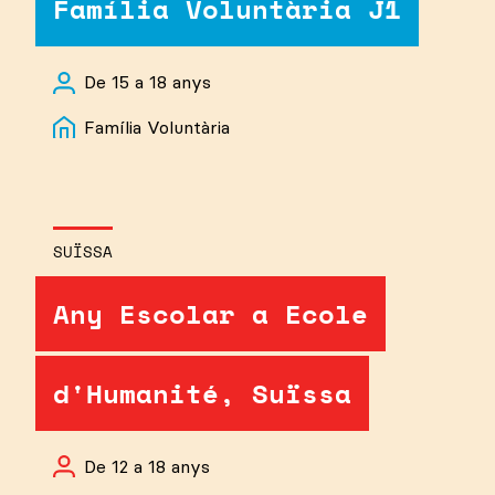
Família Voluntària J1
De 15 a 18 anys
Família Voluntària
SUÏSSA
Any Escolar a Ecole
d'Humanité, Suïssa
De 12 a 18 anys