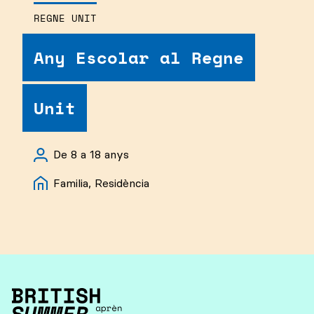
REGNE UNIT
Any Escolar al Regne
Unit
De 8 a 18 anys
Familia, Residència