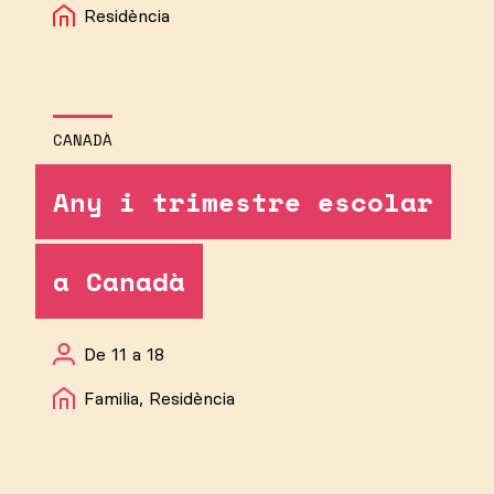
Residència
CANADÀ
Any i trimestre escolar
a Canadà
De 11 a 18
Familia, Residència