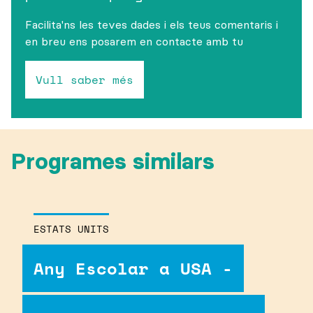
Facilita'ns les teves dades i els teus comentaris i
en breu ens posarem en contacte amb tu
Vull saber més
Programes similars
ESTATS UNITS
Any Escolar a USA -