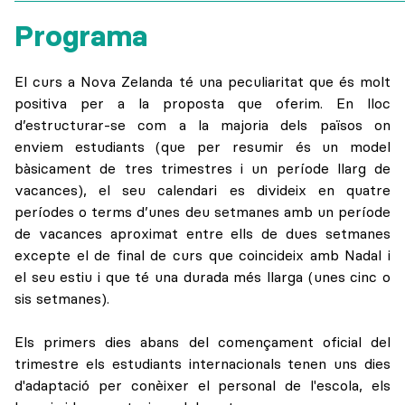
Programa
El curs a Nova Zelanda té una peculiaritat que és molt
positiva per a la proposta que oferim. En lloc
d’estructurar-se com a la majoria dels països on
enviem estudiants (que per resumir és un model
bàsicament de tres trimestres i un període llarg de
vacances), el seu calendari es divideix en quatre
períodes o terms d’unes deu setmanes amb un període
de vacances aproximat entre ells de dues setmanes
excepte el de final de curs que coincideix amb Nadal i
el seu estiu i que té una durada més llarga (unes cinc o
sis setmanes).
Els primers dies abans del començament oficial del
trimestre els estudiants internacionals tenen uns dies
d'adaptació per conèixer el personal de l'escola, els