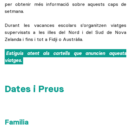
per obtenir més informació sobre aquests caps de
setmana.
Durant les vacances escolars s'organitzen viatges
supervisats a les illes del Nord i del Sud de Nova
Zelanda i fins i tot a Fidji o Austràlia.
Estiguis atent als cartells que anuncien aquests
viatges.
Dates i Preus
Familia