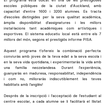
escoles públiques de la ciutat d'Auckland, amb
capacitat d'entre 1600 i 3200 alumnes. Es tracta
d'escoles distingides per la seva qualitat acadèmica,
àmplia disponibilitat d'assignatures i les millors
instal·lacions tant acadèmiques com artístiques i
esportives. El sistema educatiu local està entre els 7
millors del món, segons el prestigiós informe PISA.
Aquest programa t'ofereix la combinació perfecta:
conviuràs amb joves de la teva edat a la seva escola i
en la seva vida quotidiana, i experimentaràs la vida amb
una família neozelandesa. Durant l'experiència,
guanyaràs en maduresa, responsabilitat, independència
i com no, milloraràs indiscutiblement les teves
habilitats amb l'anglès!
Després de la inscripció i l'acceptació de l'estudiant al
centre escolar, a cada alumne se li facilitarà el llistat