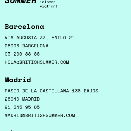
Barcelona
VIA AUGUSTA 33, ENTLO 2ª
08006 BARCELONA
93 200 88 88
HOLA@BRITISHSUMMER.COM
Madrid
PASEO DE LA CASTELLANA 136 BAJOS
28046 MADRID
91 345 95 65
MADRID@BRITISHSUMMER.COM