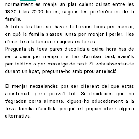
normalment es menja un plat calent cuinat entre les
18.30 i les 20.00 hores, segons les preferències de la
família.
A totes les llars sol haver-hi horaris fixos per menjar,
en què la família s’asseu junta per menjar i parlar. Has
d’unir-te a la família en aquestes hores.
Pregunta als teus pares d’acollida a quina hora has de
ser a casa per menjar i, si has d’arribar tard, avisa’ls
per telèfon o per missatge de text. Si vols absentar-te
durant un àpat, pregunta-ho amb prou antelació.
El menjar neozelandès pot ser diferent del que estàs
acostumat, però prova’l tot. Si decideixes que no
t’agraden certs aliments, digues-ho educadament a la
teva família d’acollida perquè et puguin oferir alguna
alternativa.