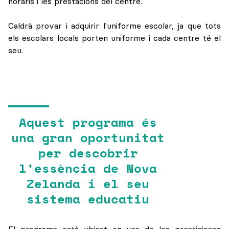
horaris i les prestacions del centre.
Caldrà provar i adquirir l'uniforme escolar, ja que tots
els escolars locals porten uniforme i cada centre té el
seu.
Aquest programa és
una gran oportunitat
per descobrir
l'essència de Nova
Zelanda i el seu
sistema educatiu
El programa està ubicat en una de les prestigioses