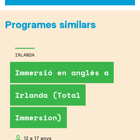
Programes similars
IRLANDA
Immersió en anglès a
Irlanda (Total
Immersion)
12 a 17 anys