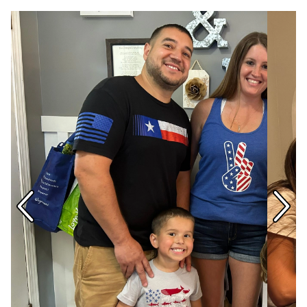
Telèfon d'emergència 24h