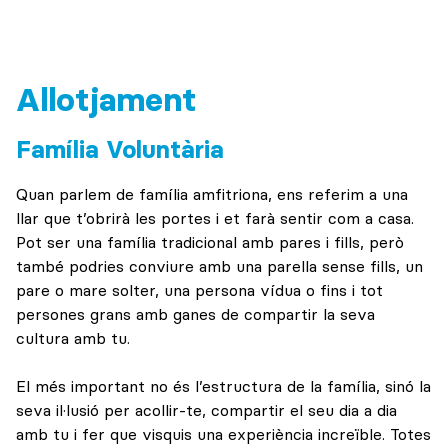
Allotjament
Família Voluntària
Quan parlem de família amfitriona, ens referim a una
llar que t’obrirà les portes i et farà sentir com a casa.
Pot ser una família tradicional amb pares i fills, però
també podries conviure amb una parella sense fills, un
pare o mare solter, una persona vídua o fins i tot
persones grans amb ganes de compartir la seva
cultura amb tu.
El més important no és l’estructura de la família, sinó la
seva il·lusió per acollir-te, compartir el seu dia a dia
amb tu i fer que visquis una experiència increïble. Totes