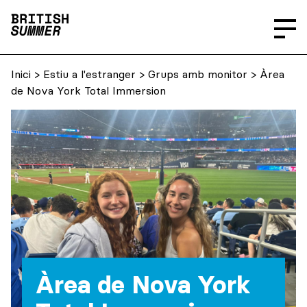
Inici
>
Estiu a l'estranger
>
Grups amb monitor
> Àrea
de Nova York Total Immersion
Àrea de Nova York