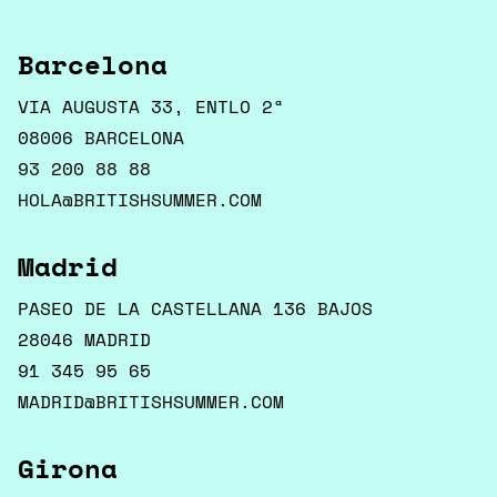
Barcelona
VIA AUGUSTA 33, ENTLO 2ª
08006 BARCELONA
93 200 88 88
HOLA@BRITISHSUMMER.COM
Madrid
PASEO DE LA CASTELLANA 136 BAJOS
28046 MADRID
91 345 95 65
MADRID@BRITISHSUMMER.COM
Girona