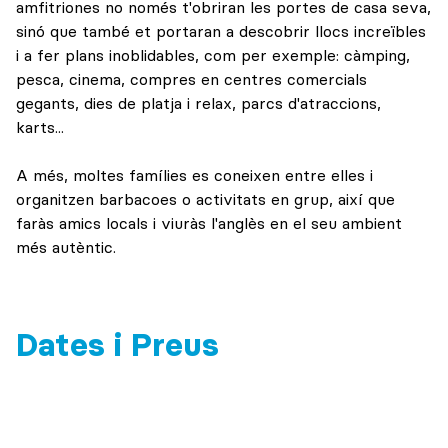
amfitriones no només t'obriran les portes de casa seva,
sinó que també et portaran a descobrir llocs increïbles
i a fer plans inoblidables, com per exemple: càmping,
pesca, cinema, compres en centres comercials
gegants, dies de platja i relax, parcs d'atraccions,
karts...
A més, moltes famílies es coneixen entre elles i
organitzen barbacoes o activitats en grup, així que
faràs amics locals i viuràs l'anglès en el seu ambient
més autèntic.
Dates i Preus