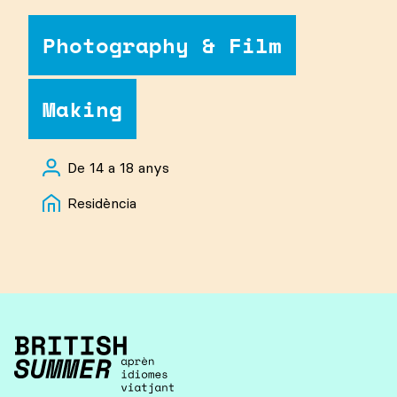
Photography & Film
Making
De 14 a 18 anys
Residència