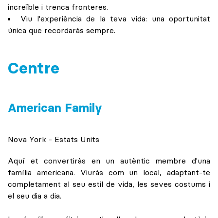
increïble i trenca fronteres.
Viu l'experiència de la teva vida: una oportunitat
única que recordaràs sempre.
Centre
American Family
Nova York - Estats Units
Aquí et convertiràs en un autèntic membre d'una
família americana. Viuràs com un local, adaptant-te
completament al seu estil de vida, les seves costums i
el seu dia a dia.